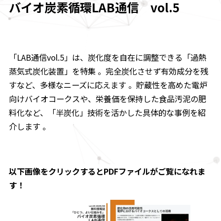
バイオ炭素循環LAB通信 vol.5
「LAB通信vol.5」は、炭化度を自在に調整できる「過熱
蒸気式炭化装置」を特集 。完全炭化させず有効成分を残
すなど、多様なニーズに応えます 。貯蔵性を高めた電炉
向けバイオコークスや、栄養価を保持した食品汚泥の肥
料化など、「半炭化」技術を活かした具体的な事例を紹
介します 。
以下画像をクリックするとPDFファイルがご覧になれま
す！