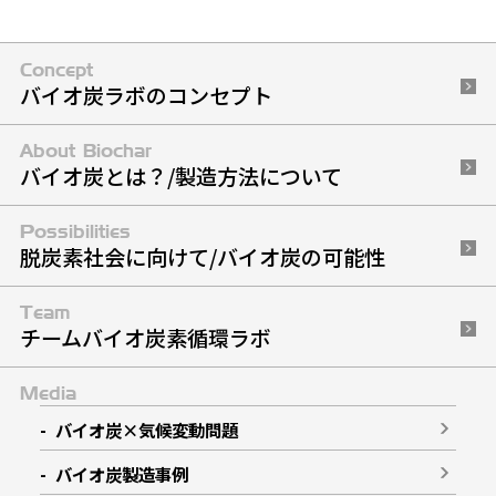
Concept
バイオ炭ラボのコンセプト
About Biochar
バイオ炭とは？/製造方法について
Possibilities
脱炭素社会に向けて
/
バイオ炭の可能性
Team
チームバイオ炭素循環ラボ
Media
バイオ炭×気候変動問題
バイオ炭製造事例