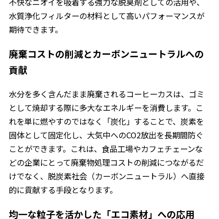
不快なニオイを吸着する強力な脱臭剤としての活用や、
水質浄化フィルターの材料として高いパフォーマンスが
期待できます。
廃棄コストの削減とカーボンニュートラルへの
貢献
水分を多く含んだまま廃棄されるコーヒーカスは、ゴミ
として焼却する際に多大なエネルギーを消費します。こ
れを単に燃やすのではなく「炭化」することで、炭素を
固体として固定化し、大気中へのCO2放出を長期間防ぐ
ことができます。これは、食品工場やカフェチェーンな
どの企業にとって廃棄物処理コストの削減につながるだ
けでなく、脱炭素社会（カーボンニュートラル）へ直接
的に貢献する手段となります。
均一な粒子を活かした「エコ素材」への応用