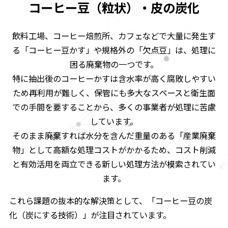
コーヒー豆（粒状）・皮の炭化
飲料工場、コーヒー焙煎所、カフェなどで大量に発生す
る「コーヒー豆かす」や規格外の「欠点豆」は、処理に
困る廃棄物の一つです。
特に抽出後のコーヒーかすは含水率が高く腐敗しやすい
ため再利用が難しく、保管にも多大なスペースと衛生面
での手間を要することから、多くの事業者が処理に苦慮
しています。
そのまま廃棄すれば水分を含んだ重量のある「産業廃棄
物」として高額な処理コストがかかるため、コスト削減
と有効活用を両立できる新しい処理方法が模索されてい
ます。
これら課題の抜本的な解決策として、「コーヒー豆の炭
化（炭にする技術）」が注目されています。