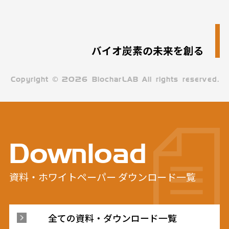
バイオ炭素の未来を創る
Copyright
©
2026 BiocharLAB All rights reserved.
Download
資料・ホワイトペーパー
ダウンロード一覧
全ての資料・ダウンロード一覧