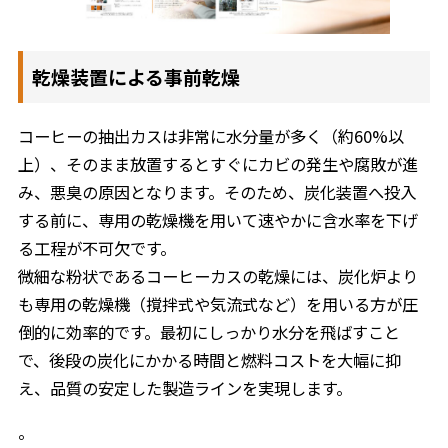
乾燥装置による事前乾燥
コーヒーの抽出カスは非常に水分量が多く（約60%以
上）、そのまま放置するとすぐにカビの発生や腐敗が進
み、悪臭の原因となります。そのため、炭化装置へ投入
する前に、専用の乾燥機を用いて速やかに含水率を下げ
る工程が不可欠です。
微細な粉状であるコーヒーカスの乾燥には、炭化炉より
も専用の乾燥機（撹拌式や気流式など）を用いる方が圧
倒的に効率的です。最初にしっかり水分を飛ばすこと
で、後段の炭化にかかる時間と燃料コストを大幅に抑
え、品質の安定した製造ラインを実現します。
。