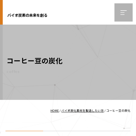
バイオ炭素の未来を創る
コーヒー豆の炭化
coffee
HOME
/
バイオ炭化素材を製造したい方
/
コーヒー豆の炭化