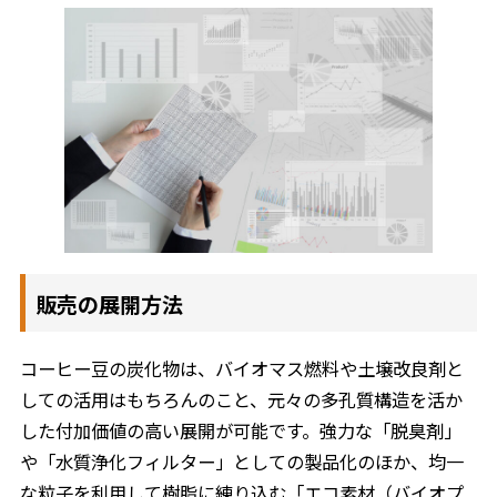
販売の展開方法
コーヒー豆の炭化物は、バイオマス燃料や土壌改良剤と
しての活用はもちろんのこと、元々の多孔質構造を活か
した付加価値の高い展開が可能です。強力な「脱臭剤」
や「水質浄化フィルター」としての製品化のほか、均一
な粒子を利用して樹脂に練り込む「エコ素材（バイオプ